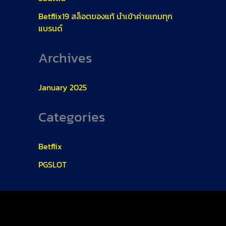
Betflix19 สล็อตของแท้ นำเข้าค่ายเกมทุก
แบรนด์
Archives
January 2025
Categories
Betflix
PGSLOT