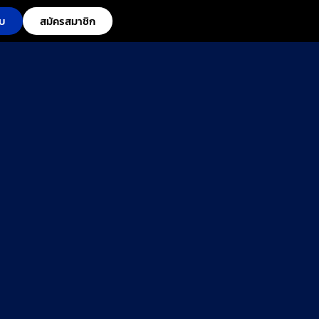
บบ
สมัครสมาชิก