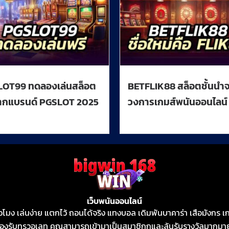
OT99 ทดลองเล่นสล็อต
BETFLIK88 สล็อตชั้นนำ
ากแบรนด์ PGSLOT 2025
วงการเกมส์พนันออนไลน์
เว็บพนันออนไลน์
วโมง เล่นง่าย แตกไว้ ถอนได้จริง แทงบอล เดิมพันบาคาร่า เสือมังกร เ
 รองรับทรูวอเลท คุณสามารถเข้ามาเป็นสมาชิกกและลุ้นรับรางวัลมากมาย