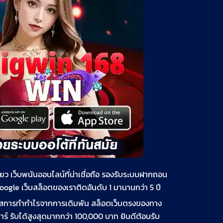
ียว เว็บพนันออนไลน์ที่น่าเชื่อถือ รองรับระบบฝากถอน
oogle เว็บสล็อตของเราติดอันดับ 1 มานานกว่า 5 ปี
โอกาสการทำกำไรจากการเดิมพัน สล็อตเว็บตรงของทาง
ร์ รับได้สูงสุดมากกว่า 100,000 บาท ยินดีต้อนรับ