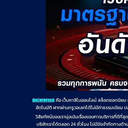
BIGWIN168
คือ เว็บคาสิโนออนไลน์ สล็อตยอดนิยม เกม
อัตโนมัติ ฝากผ่านทรูวอเลทได้ไม่มีค่าธรรมเนียม 
วิสัยทัศน์ของเรามุ่งเน้นเรื่องของการบริการที่
บริษัทเราได้ตลอด 24 ชั่วโมง ไม่มีข้อจำกัดทางด้