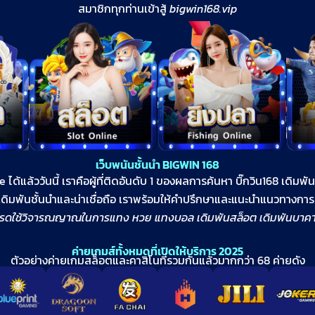
สมาชิกทุกท่านเข้าสู้
bigwin168.vip
เว็บพนันชั้นนำ BIGWIN 168
 ได้แล้ววันนี้ เราคือผู้ที่ติดอันดับ 1 ของผลการค้นหา บิ๊กวิน168 เดิ
เว็บเดิมพันชั้นนำและน่าเชื่อถือ เราพร้อมให้คำปรึกษาและแนะนำแนวทางก
รดใช้วิจารณญาณในการแทง หวย แทงบอล เดิมพันสล็อต เดิมพันบาคา
ค่ายเกมส์ทั้งหมดที่เปิดให้บริการ 2025
ตัวอย่างค่ายเกมสล็อตและคาสิโนที่รวมกันแล้วมากกว่า 68 ค่ายดัง