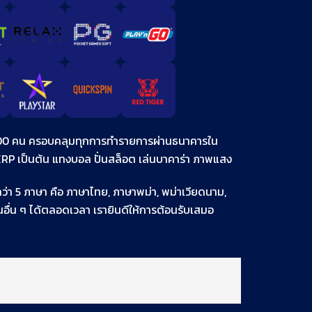
0,000 คน ครอบคลุมทุกการทำรายการผ่านธนาคารใน
RP เป็นต้น แทงบอล ปั่นสล็อต เล่นบาคาร่า ภาพแสง
่า 5 ภาษา คือ ภาษาไทย, ภาษาพม่า, พม่าเวียดนาม,
อื่น ๆ ได้ตลอดเวลา เรายินดีให้การต้อนรับเสมอ