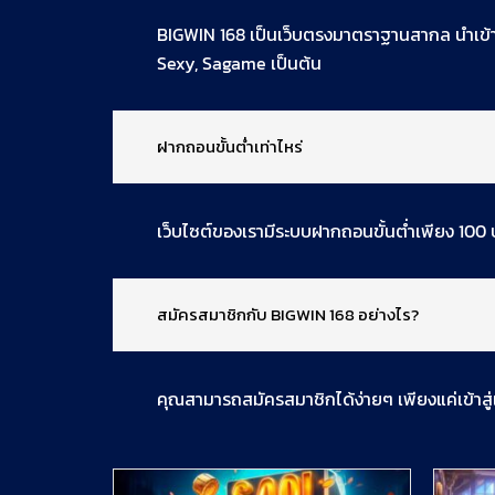
BIGWIN 168 เป็นเว็บตรงมาตราฐานสากล นำเข้า
Sexy, Sagame เป็นต้น
ฝากถอนขั้นต่ำเท่าไหร่
เว็บไซต์ของเรามีระบบฝากถอนขั้นต่ำเพียง 10
สมัครสมาชิกกับ BIGWIN 168 อย่างไร?
คุณสามารถสมัครสมาชิกได้ง่ายๆ เพียงแค่เข้าสู่เว็